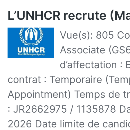
L’UNHCR recrute (Ma
Vue(s): 805 C
Associate (GS6
d’affectation :
contrat : Temporaire (Te
Appointment) Temps de tra
: JR2662975 / 1135878 Dat
2026 Date limite de candi