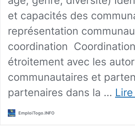
âge, genre, diversité) Ident
et capacités des communa
représentation communaut
coordination Coordination 
étroitement avec les autor
communautaires et parten
partenaires dans la …
Lire
EmploiTogo.INFO