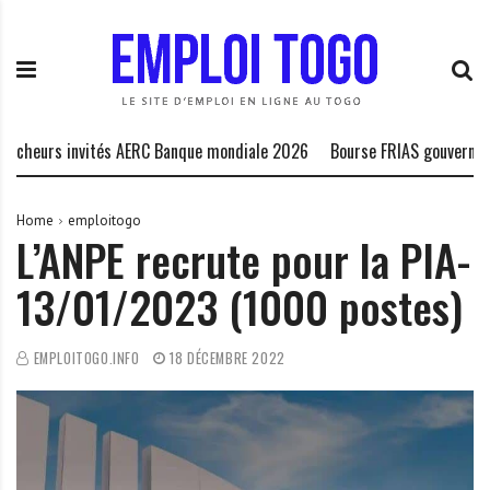
S
E
L
k
m
a
i
p
P
p
l
l
t
o
a
o
i
t
s invités AERC Banque mondiale 2026
Bourse FRIAS gouvernance durab
c
T
e
o
o
f
n
g
o
Home
emploitogo
L’ANPE recrute pour la PIA-
t
o
r
e
.
m
13/01/2023 (1000 postes)
n
I
e
t
N
d
F
e
EMPLOITOGO.INFO
18 DÉCEMBRE 2022
O
s
o
p
p
o