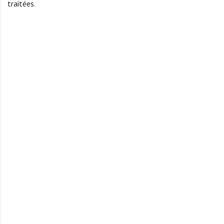
traitées
.