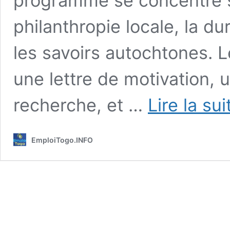
programme se concentre su
philanthropie locale, la dur
les savoirs autochtones. 
une lettre de motivation, 
recherche, et …
Lire la su
EmploiTogo.INFO